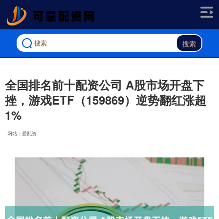
搜索
全国排名前十配资公司 A股市场开盘下
挫，游戏ETF（159869）逆势翻红涨超
1%
网站：爱配资