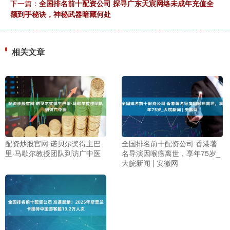
下一篇：
全国排名前十配资公司 探寻广东天宸网络未成年充值全
额到手秘诀，神秘武器暗藏何处
相关文章
配资炒股官网 诺贝尔奖得主巴
全国排名前十配资公司 香港著
里·马歇尔教授团队到访广中医
名导演因喉癌离世，享年75岁_
大皖新闻 | 安徽网