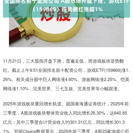
11月21日，三大股指开盘下挫，普遍走低，而游戏板块逆势翻
红。截止上午9:51全国排名前十配资公司，游戏ETF(159869)涨1.
26%。相关成分股中巨人网络涨4.60%、游族网络涨2.25%、恺英
网络涨1.10%，完美世界、三七互娱、完美世界等小幅跟涨。
2025年游戏板块重回增长轨道。据国泰海通证券统计，2025年前
三季度，A股游戏板块整体营业收入同比增长26.30%，达840.85
亿元；其中三季度合计营业收入约301.31亿元，同比增长301.3
1%。另据Choice数据显示，2025年前三季度，A股23家游戏公司