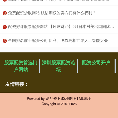
​免费配资炒股网站 认沽期权的卖方拥有什么权利？
3
​配资好评股票配资网站 【环球财经】5月日本对美出口同比大降
4
​全国排名前十配资公司 伊利、飞鹤亮相世界人工智能大会
5
股票配资首选门
深圳股票配资论
配资公司开户
户网站
坛
友情链接：
爱配资
RSS地图
HTML地图
Powered by
Copyright
© 2013-2026