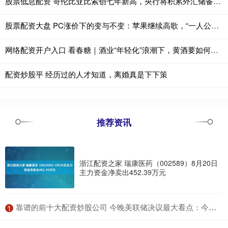
股票低息配资 哥伦比亚比索创七年新高，央行将积累外汇储备以引导汇率回落
股票配资大盘 PC涨价下的变与不变：苹果继续高歌，“一人公司”逆势加仓
网络配资开户入口 看春糖｜酒业“年轻化”浪潮下，黄酒要如何破局？
配资炒股平 经历过的人才知道，离婚真是下下策
推荐资讯
浙江配资之家 瑞康医药（002589）8月20日
主力资金净卖出452.39万元
​靠谱的前十大配资炒股公司 今晚美联储决议最大看点：今年究竟降息一次还是两次？
1