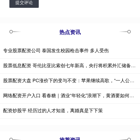
提交评论
热点资讯
专业股票配资公司 泰国发生校园枪击事件 多人受伤
股票低息配资 哥伦比亚比索创七年新高，央行将积累外汇储备以引导汇率回落
股票配资大盘 PC涨价下的变与不变：苹果继续高歌，“一人公司”逆势加仓
网络配资开户入口 看春糖｜酒业“年轻化”浪潮下，黄酒要如何破局？
配资炒股平 经历过的人才知道，离婚真是下下策
推荐资讯