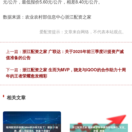
元/公斤，最低报价5.60元/公斤，相差8.40元/公斤。
数据来源：农业农村部信息中心浙江配资之家
爱配资提示：文章来自网络，不代表本站观点。
上一篇：
浙江配资之家 广联达：关于2025年前三季度计提资产减
值准备的公告
下一篇：
浙江配资之家 生而为MVP，骁龙与iQOO的合作助力十周
年的王者荣耀愈发精彩
相关文章