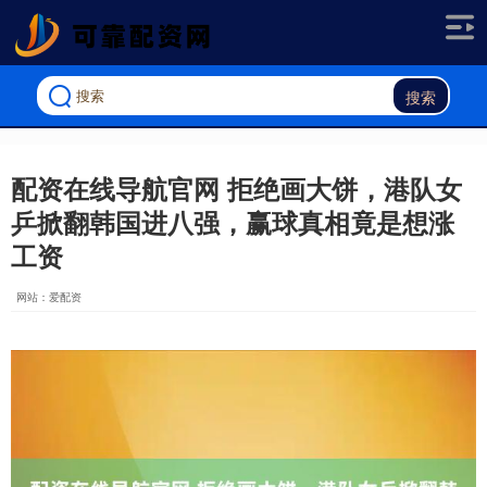
搜索
配资在线导航官网 拒绝画大饼，港队女
乒掀翻韩国进八强，赢球真相竟是想涨
工资
网站：爱配资