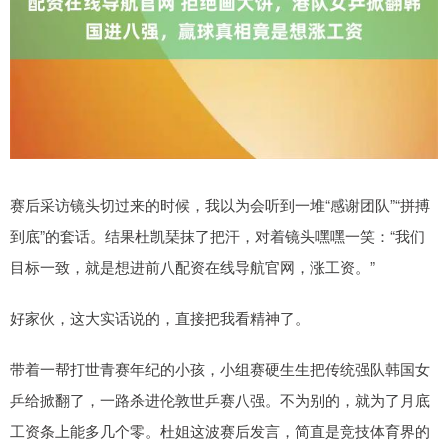
赛后采访镜头切过来的时候，我以为会听到一堆“感谢团队”“拼搏
到底”的套话。结果杜凯琹抹了把汗，对着镜头嘿嘿一笑：“我们
目标一致，就是想进前八配资在线导航官网，涨工资。”
好家伙，这大实话说的，直接把我看精神了。
带着一帮打世青赛年纪的小孩，小组赛硬生生把传统强队韩国女
乒给掀翻了，一路杀进伦敦世乒赛八强。不为别的，就为了月底
工资条上能多几个零。杜姐这波赛后发言，简直是竞技体育界的