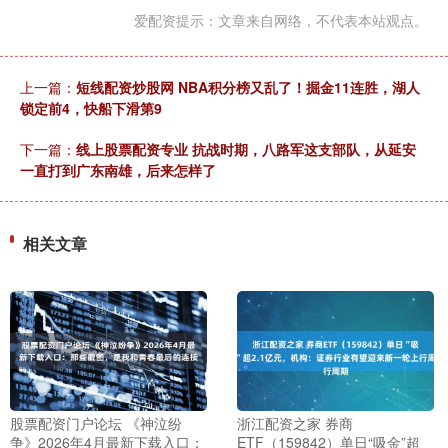
爱配资提示：文章来自网络，不代表本站观点。
上一篇：
短线配资炒股网 NBA积分榜又乱了！掘金11连胜，湖人
锁定前4，快船下滑第9
下一篇：
线上股票配资专业 抗战时期，八路军这支部队，从延安
一直打到广东南雄，后来怎样了
相关文章
股票配资门户论坛 《神泣纷
浙江配资之家 券商
争》2026年4月最新下载入口：
ETF（159842）单日“吸金”超