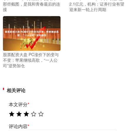
那些截图，是我和青春最后的连
2.1亿元，机构：证券行业有望
接
迎来新一轮上行周期
股票配资大盘 PC涨价下的变与
不变：苹果继续高歌，“一人公
司”逆势加仓
相关评论
本文评分
*
评论内容
*